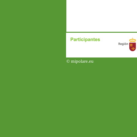
© mipolare.eu